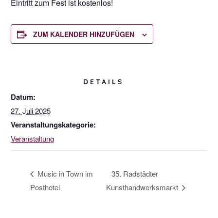
Eintritt zum Fest ist kostenlos!
ZUM KALENDER HINZUFÜGEN
DETAILS
Datum:
27. Juli 2025
Veranstaltungskategorie:
Veranstaltung
35. Radstädter
Music in Town im
Posthotel
Kunsthandwerksmarkt