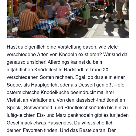
Hast du eigentlich eine Vorstellung davon, wie viele
verschiedene Arten von Knödeln existieren? Wir sind da
genauso unsicher! Allerdings kannst du beim
alljährlichen Knödelfest in Radstadt mit rund 20
verschiedenen Sorten rechnen. Egal, ob du sie in einer
Suppe, als Hauptgericht oder als Dessert genießt – die
österreichische Knödelküche beeindruckt mit ihrer
Vielfalt an Variationen. Von den klassisch-traditionellen
Speck-, Schwammerl- und Rindfleischknödeln bis hin zu
luftig-leichten Eis- und Marzipanknödeln gibt es für jeden
Geschmack etwas Passendes. Du wirst sicherlich
deinen Favoriten finden. Und das Beste daran: Der