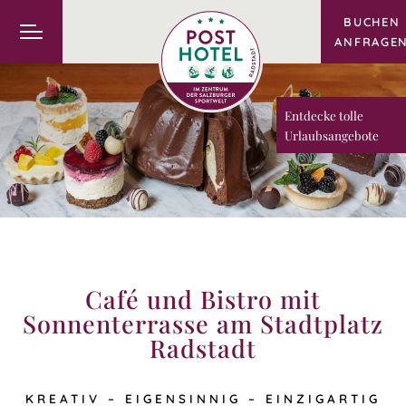
BUCHEN
ANFRAGE
Entdecke tolle
Urlaubsangebote
Café und Bistro mit
Sonnenterrasse am Stadtplatz
Radstadt
KREATIV – EIGENSINNIG – EINZIGARTIG