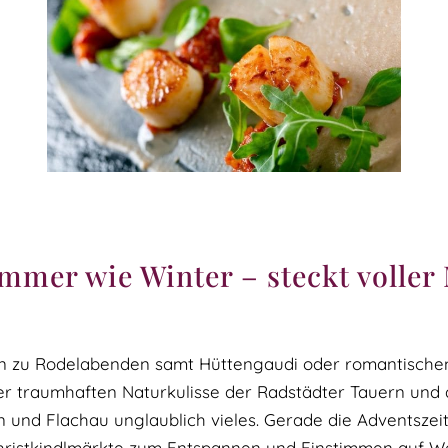
ommer wie Winter – steckt voller
hin zu Rodelabenden samt Hüttengaudi oder romantischen
 traumhaften Naturkulisse der Radstädter Tauern und d
nd Flachau unglaublich vieles. Gerade die Adventszeit 
istkindlmärkte zum Entspannen und Einstimmen auf We