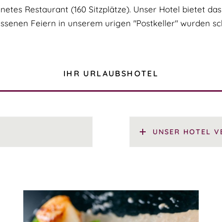
etes Restaurant (160 Sitzplätze). Unser Hotel bietet da
lassenen Feiern in unserem urigen "Postkeller" wurden 
IHR URLAUBSHOTEL
UNSER HOTEL V