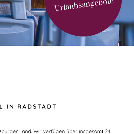
bote
L IN RADSTADT
zburger Land. Wir verfügen über insgesamt 24