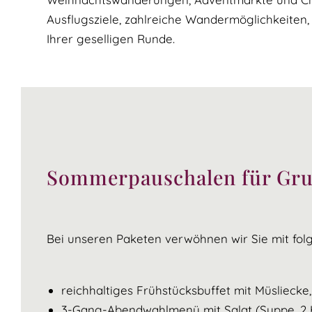
Ausflugsziele, zahlreiche Wandermöglichkeiten
Ihrer geselligen Runde.
Sommerpauschalen für Gr
Bei unseren Paketen verwöhnen wir Sie mit fol
reichhaltiges Frühstücksbuffet mit Müsliecke,
3-Gang-Abendwahlmenü mit Salat (Suppe, 2 H