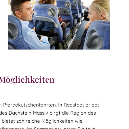
 Möglichkeiten
 Pferdekutschenfahrten. In Radstadt erlebt
es Dachstein Massiv birgt die Region des
bietet zahlreiche Möglichkeiten wie
ihnachten. Im Sommer erwarten Sie tolle