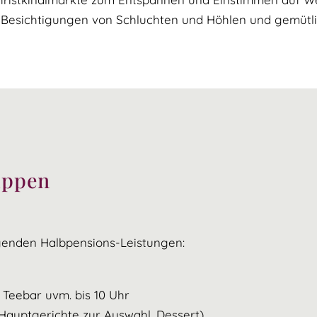
, Besichtigungen von Schluchten und Höhlen und gemütli
uppen
genden Halbpensions-Leistungen:
 Teebar uvm. bis 10 Uhr
auptgerichte zur Auswahl, Dessert)