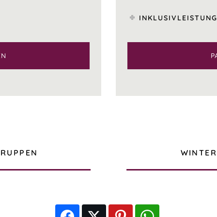
INKLUSIVLEISTUN
EN
P
GRUPPEN
WINTER
Facebook
Twitter
Pinterest
WhatsApp