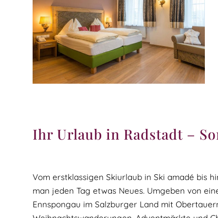
Ihr Urlaub in Radstadt – S
Vom erstklassigen Skiurlaub in Ski amadé bis 
man jeden Tag etwas Neues. Umgeben von einer
Ennspongau im Salzburger Land mit Obertauern u
Weihnachtswanderungen, Adventmärkte und Chr