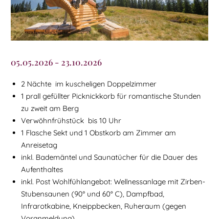
05.05.2026 - 23.10.2026
2 Nächte im kuscheligen Doppelzimmer
1 prall gefüllter Picknickkorb für romantische Stunden
zu zweit am Berg
Verwöhnfrühstück bis 10 Uhr
1 Flasche Sekt und 1 Obstkorb am Zimmer am
Anreisetag
inkl. Bademäntel und Saunatücher für die Dauer des
Aufenthaltes
inkl. Post Wohlfühlangebot: Wellnessanlage mit Zirben-
Stubensaunen (90° und 60° C), Dampfbad,
Infrarotkabine, Kneippbecken, Ruheraum (gegen
Voranmeldung)