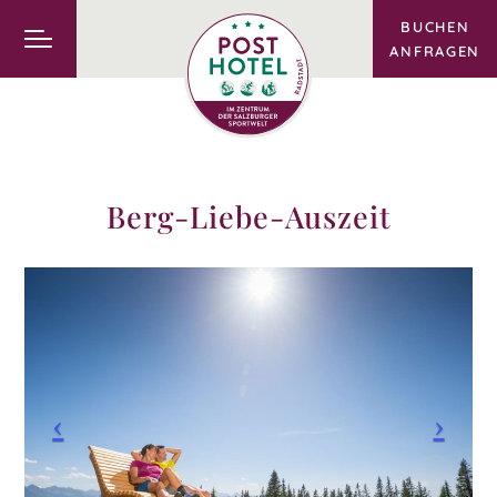
BUCHEN
ANFRAGEN
Berg-Liebe-Auszeit
Previous
Pre