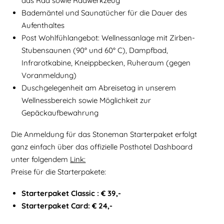
das Rad sowie Radwerkzeug
Bademäntel und Saunatücher für die Dauer des
Aufenthaltes
Post Wohlfühlangebot: Wellnessanlage mit Zirben-
Stubensaunen (90° und 60° C), Dampfbad,
Infrarotkabine, Kneippbecken, Ruheraum (gegen
Voranmeldung)
Duschgelegenheit am Abreisetag in unserem
Wellnessbereich sowie Möglichkeit zur
Gepäckaufbewahrung
Die Anmeldung für das Stoneman Starterpaket erfolgt
ganz einfach über das offizielle Posthotel Dashboard
unter folgendem
Link:
Preise für die Starterpakete:
Starterpaket Classic : € 39,-
Starterpaket Card: € 24,-