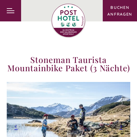
BUCHEN
ANFRAGEN
Stoneman Taurista
Mountainbike Paket (3 Nächte)
Previous
Pre