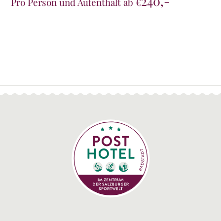
240,-
Pro Person und Aufenthalt ab €