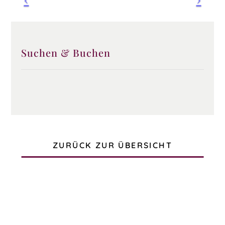
Previous
Pre
Suchen & Buchen
ZURÜCK ZUR ÜBERSICHT