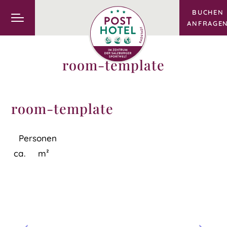
BUCHEN
ANFRAGE
room-template
room-template
Personen
ca.
m²