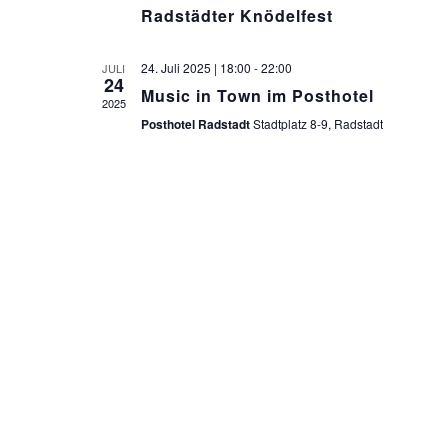
Radstädter Knödelfest
24. Juli 2025 | 18:00
-
22:00
JULI
24
Music in Town im Posthotel
2025
Posthotel Radstadt
Stadtplatz 8-9, Radstadt