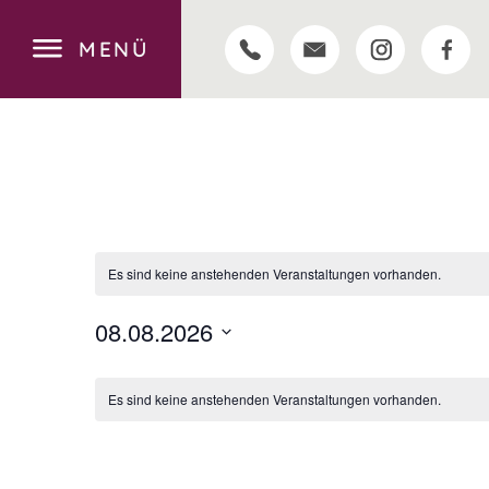
MENÜ
Es sind keine anstehenden Veranstaltungen vorhanden.
08.08.2026
Datum
KALENDER
wählen.
Es sind keine anstehenden Veranstaltungen vorhanden.
VON
VERANSTALTUNGEN